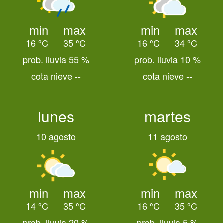
min
max
min
max
16 ºC
35 ºC
16 ºC
34 ºC
prob. lluvia 55 %
prob. lluvia 10 %
cota nieve --
cota nieve --
lunes
martes
10 agosto
11 agosto
min
max
min
max
14 ºC
35 ºC
16 ºC
35 ºC
prob. lluvia 20 %
prob. lluvia 5 %