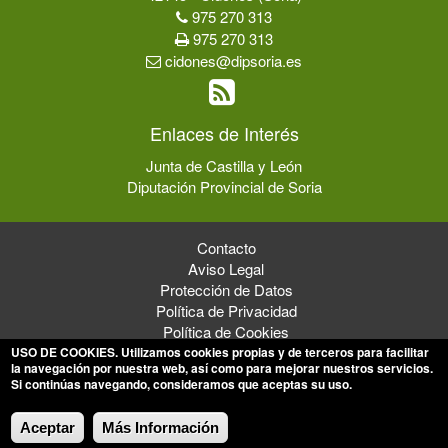
975 270 313
975 270 313
cidones@dipsoria.es
Enlaces de Interés
Junta de Castilla y León
Diputación Provincial de Soria
Contacto
Aviso Legal
Protección de Datos
Política de Privacidad
Política de Cookies
USO DE COOKIES
. Utilizamos cookies propias y de terceros para facilitar
la navegación por nuestra web, así como para mejorar nuestros servicios.
Si continúas navegando, consideramos que aceptas su uso.
© 2026 Ayuntamiento de Cidones
Aceptar
Más Información