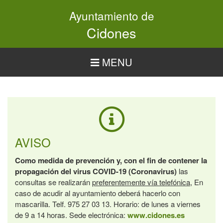
Pasar
Ayuntamiento de
al
contenido
Cidones
principal
MENU
AVISO
Como medida de prevención y, con el fin de contener la
propagación del virus COVID-19 (Coronavirus)
las
consultas se realizarán
preferentemente vía telefónica
, En
caso de acudir al ayuntamiento deberá hacerlo con
mascarilla. Telf. 975 27 03 13. Horario: de lunes a viernes
de 9 a 14 horas. Sede electrónica:
www.cidones.es