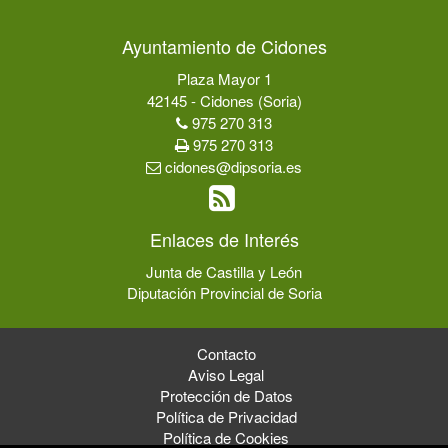
Ayuntamiento de Cidones
Plaza Mayor 1
42145 - Cidones (Soria)
975 270 313
975 270 313
cidones@dipsoria.es
Enlaces de Interés
Junta de Castilla y León
Diputación Provincial de Soria
Contacto
Aviso Legal
Protección de Datos
Política de Privacidad
Política de Cookies