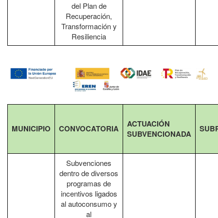
del Plan de
Recuperación,
Transformación y
Resiliencia
ACTUACIÓN
MUNICIPIO
CONVOCATORIA
SUB
SUBVENCIONADA
Subvenciones
dentro de diversos
programas de
incentivos ligados
al autoconsumo y
al