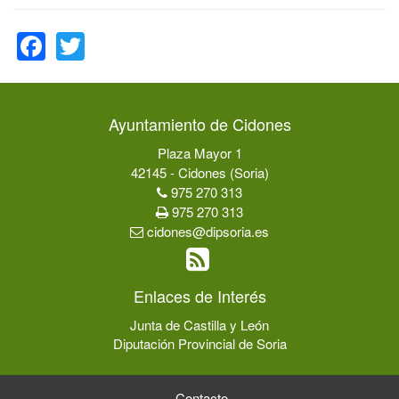
Facebook
Twitter
Ayuntamiento de Cidones
Plaza Mayor 1
42145 - Cidones (Soria)
975 270 313
975 270 313
cidones@dipsoria.es
Enlaces de Interés
Junta de Castilla y León
Diputación Provincial de Soria
Contacto