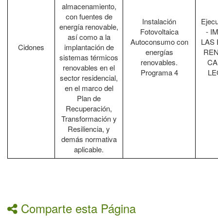
almacenamiento,
con fuentes de
Instalación
Ejec
energía renovable,
Fotovoltaica
- I
así como a la
Autoconsumo con
LAS
Cidones
implantación de
energías
REN
sistemas térmicos
renovables.
CA
renovables en el
Programa 4
LE
sector residencial,
en el marco del
Plan de
Recuperación,
Transformación y
Resiliencia, y
demás normativa
aplicable.
Comparte esta Página