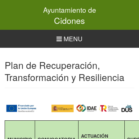
Pasar
Ayuntamiento de
al
contenido
Cidones
principal
MENU
Plan de Recuperación,
Transformación y Resiliencia
ACTUACIÓN